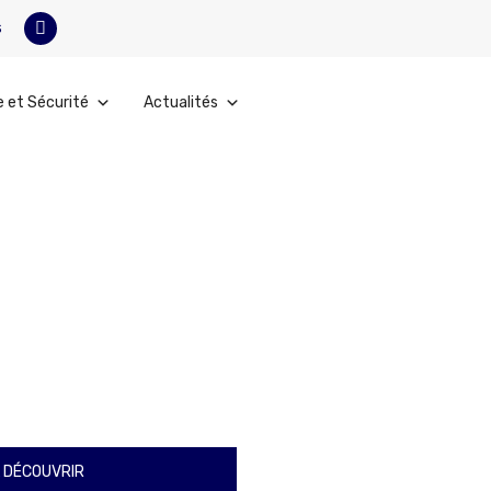
s
e et Sécurité
Actualités
 DÉCOUVRIR