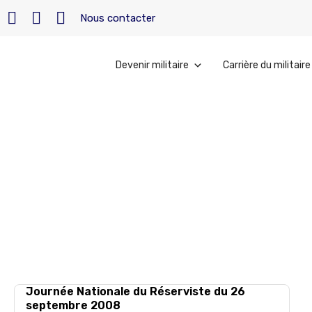
Nous contacter
Devenir militaire
Carrière du militaire
Accueil
»
engagement
engagement
Journée Nationale du Réserviste du 26
septembre 2008