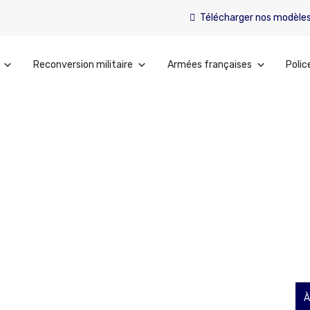
Télécharger nos modèle
Reconversion militaire
Armées françaises
Polic
À