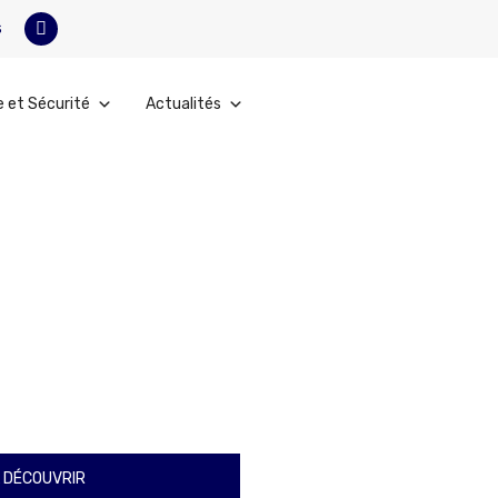
s
e et Sécurité
Actualités
 DÉCOUVRIR