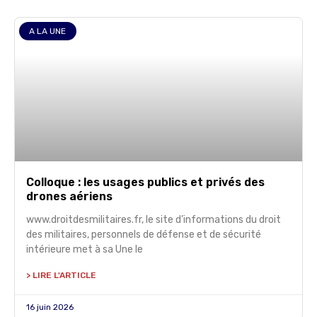
A LA UNE
Colloque : les usages publics et privés des
drones aériens
www.droitdesmilitaires.fr, le site d’informations du droit
des militaires, personnels de défense et de sécurité
intérieure met à sa Une le
> LIRE L'ARTICLE
16 juin 2026