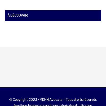
À DÉCOUVRIR
© Copyright 2023 • MDMH Avocats – Tous droits réservés
Mentions légales et conditions générales d'utilisation