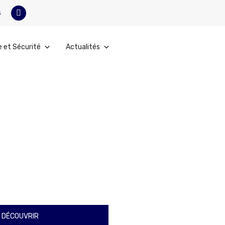
s
e et Sécurité
Actualités
 DÉCOUVRIR