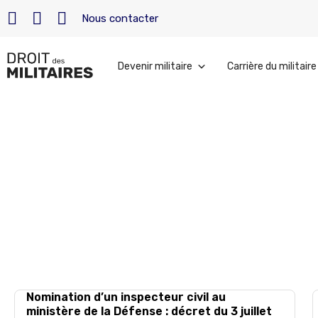
Nous contacter
Devenir militaire
Carrière du militaire
Accueil
»
Archives pour 26 juillet 2024
juillet 26, 2024
Nomination d’un inspecteur civil au
ministère de la Défense : décret du 3 juillet