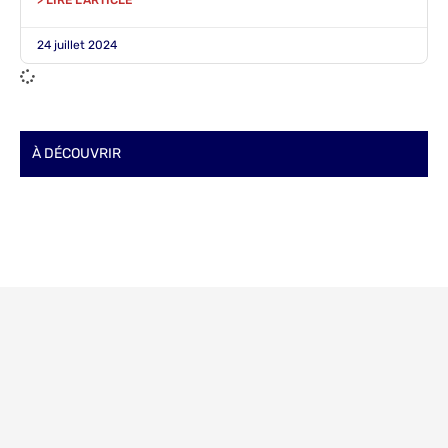
> LIRE L'ARTICLE
24 juillet 2024
À DÉCOUVRIR