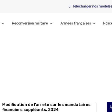
Télécharger nos modèle
Reconversion militaire
Armées françaises
Polic
Modification de l’arrêté sur les mandataires
À
financiers suppléants, 2024