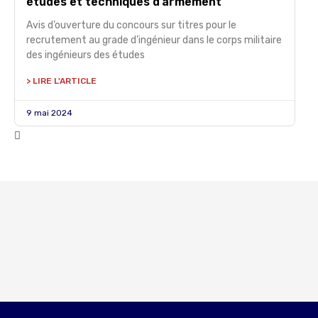
études et techniques d’armement
Avis d’ouverture du concours sur titres pour le
recrutement au grade d’ingénieur dans le corps militaire
des ingénieurs des études
> LIRE L'ARTICLE
9 mai 2024