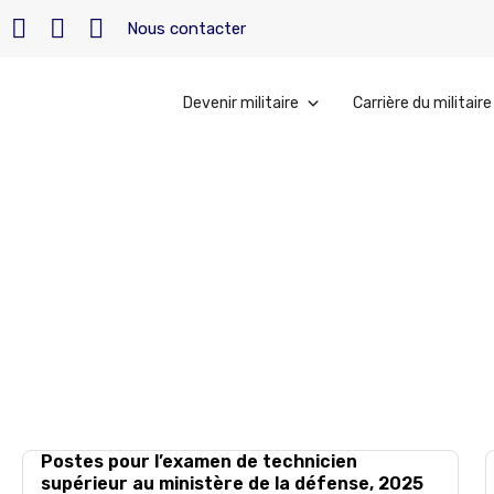
Nous contacter
Devenir militaire
Carrière du militaire
Accueil
»
Archives pour 9 mai 2024
mai 9, 2024
Postes pour l’examen de technicien
supérieur au ministère de la défense, 2025