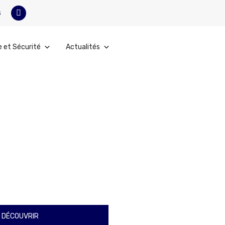
s
e et Sécurité
Actualités
 DÉCOUVRIR