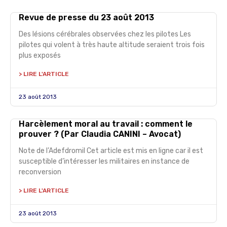
Revue de presse du 23 août 2013
Des lésions cérébrales observées chez les pilotes Les
pilotes qui volent à très haute altitude seraient trois fois
plus exposés
> LIRE L'ARTICLE
23 août 2013
Harcèlement moral au travail : comment le
prouver ? (Par Claudia CANINI – Avocat)
Note de l’Adefdromil Cet article est mis en ligne car il est
susceptible d’intéresser les militaires en instance de
reconversion
> LIRE L'ARTICLE
23 août 2013