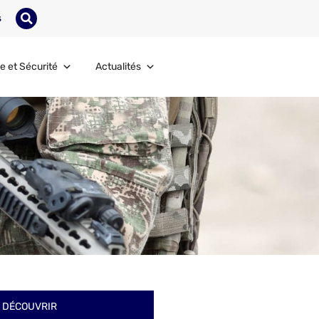
s
e et Sécurité
Actualités
 DÉCOUVRIR