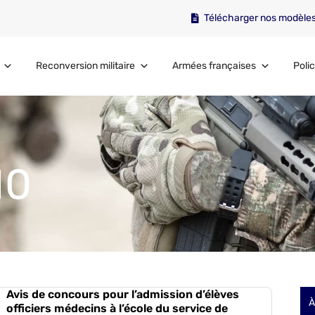
Télécharger nos modèle
Reconversion militaire
Armées françaises
Polic
10
Avis de concours pour l’admission d’élèves
À
officiers médecins à l’école du service de