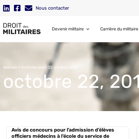
Nous contacter
Devenir militaire
Carrière du militaire
Accueil
»
Archives pour 22 octobre 2010
octobre 22, 20
Avis de concours pour l’admission d’élèves
officiers médecins à l’école du service de