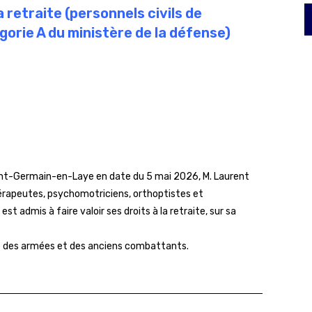
 retraite (personnels civils de
orie A du ministère de la défense)
Saint-Germain-en-Laye en date du 5 mai 2026, M. Laurent
rapeutes, psychomotriciens, orthoptistes et
st admis à faire valoir ses droits à la retraite, sur sa
re des armées et des anciens combattants.