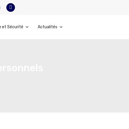
s
e et Sécurité
Actualités
personnels