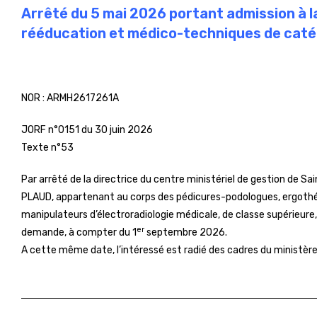
Arrêté du 5 mai 2026 portant admission à la
rééducation et médico-techniques de catég
NOR :
ARMH2617261A
JORF n°0151 du 30 juin 2026
Texte n°53
Par arrêté de la directrice du centre ministériel de gestion de 
PLAUD, appartenant au corps des pédicures-podologues, ergothé
manipulateurs d’électroradiologie médicale, de classe supérieure, e
er
demande, à compter du 1
septembre 2026.
A cette même date, l’intéressé est radié des cadres du ministè