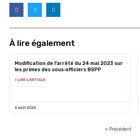
À lire également
Modification de l’arrêté du 24 mai 2023 sur
les primes des sous‑officiers BSPP
> LIRE L'ARTICLE
6 août 2026
« Précédent