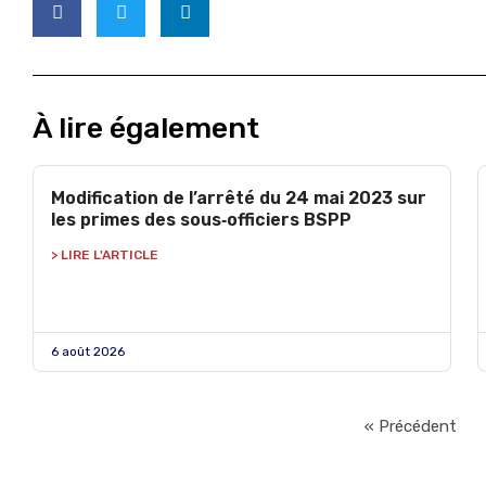
À lire également
Modification de l’arrêté du 24 mai 2023 sur
les primes des sous‑officiers BSPP
> LIRE L'ARTICLE
6 août 2026
« Précédent