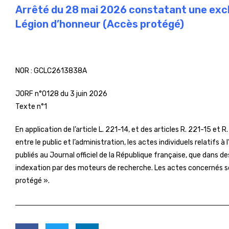
Arrêté du 28 mai 2026 constatant une exclus
Légion d’honneur (Accès protégé)
NOR :
GCLC2613838A
JORF n°0128 du 3 juin 2026
Texte n°1
En application de l’article L. 221-14, et des articles R. 221-15 et R
entre le public et l’administration, les actes individuels relatifs 
publiés au Journal officiel de la République française, que dans de
indexation par des moteurs de recherche. Les actes concernés so
protégé ».