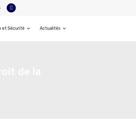
s
e et Sécurité
Actualités
oit de la