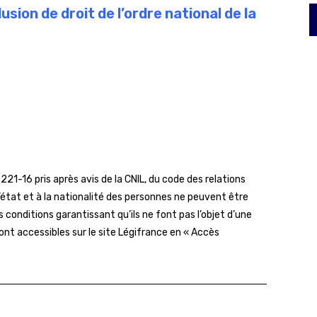
ion de droit de l’ordre national de la
. 221-16 pris après avis de la CNIL, du code des relations
à l’état et à la nationalité des personnes ne peuvent être
s conditions garantissant qu’ils ne font pas l’objet d’une
nt accessibles sur le site Légifrance en « Accès