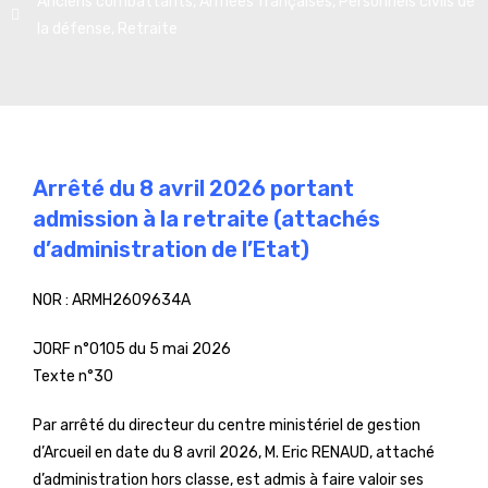
Anciens combattants
,
Armées françaises
,
Personnels civils de
la défense
,
Retraite
Arrêté du 8 avril 2026 portant
admission à la retraite (attachés
d’administration de l’Etat)
NOR :
ARMH2609634A
JORF n°0105 du 5 mai 2026
Texte n°30
Par arrêté du directeur du centre ministériel de gestion
d’Arcueil en date du 8 avril 2026, M. Eric RENAUD, attaché
d’administration hors classe, est admis à faire valoir ses