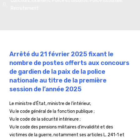
Concours
,
Examens
,
Police et sécurité
,
Police nationale
,
Recrutement
Arrêté du 21 février 2025 fixant le
nombre de postes offerts aux concours
de gardien de la paix de la police
nationale au titre de la première
session de l’année 2025
Le ministre d’État, ministre de l’intérieur,
Vu le code général de la fonction publique ;
Vu le code de la sécurité intérieure ;
Vu le code des pensions militaires d’invalidité et des
victimes de la guerre, notamment ses articles L. 241-1 et