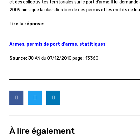
et des collectivités territoriales sur le port d’arme. Il lui demand
2009 ainsi que la classification de ces permis et les motifs de leu
Lire la réponse:
Armes, permis de port d’arme, statitiques
Source:
JO AN du
07/12/2010 page : 13360
À lire également