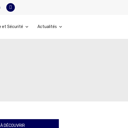
s
e et Sécurité
Actualités
À DÉCOUVRIR