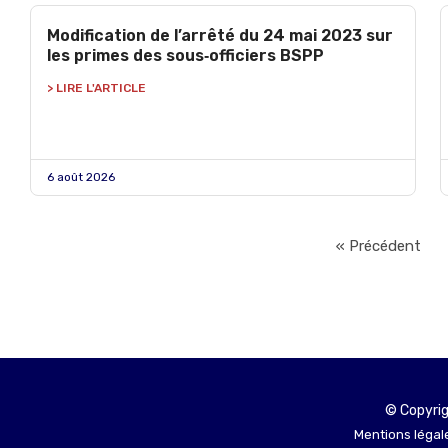
Modification de l’arrêté du 24 mai 2023 sur
les primes des sous‑officiers BSPP
> LIRE L'ARTICLE
6 août 2026
« Précédent
© Copyrig
Mentions légale