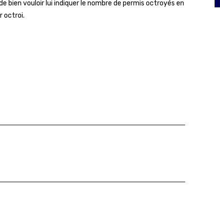
e de bien vouloir lui indiquer le nombre de permis octroyés en
r octroi.