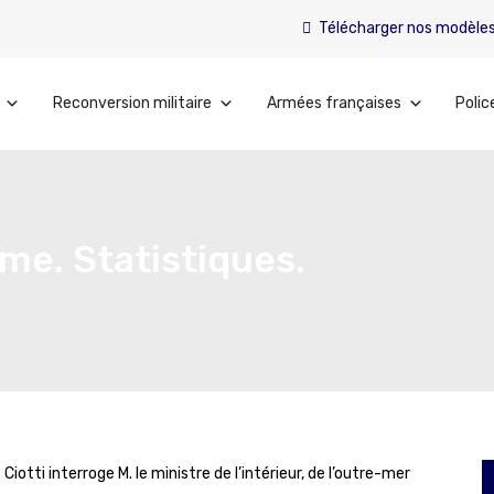
Télécharger nos modèle
Reconversion militaire
Armées françaises
Polic
me. Statistiques.
tti interroge M. le ministre de l’intérieur, de l’outre-mer