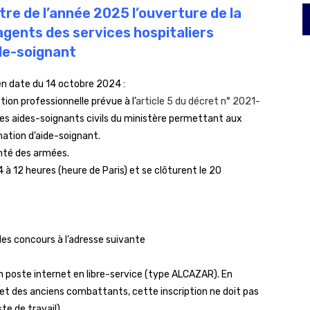
re de l’année 2025 l’ouverture de la
agents des services hospitaliers
ide-soignant
n date du 14 octobre 2024 :
ction professionnelle prévue à l’
article 5 du décret n° 2021-
des aides-soignants civils du ministère permettant aux
rmation d’aide-soignant.
santé des armées.
 à 12 heures (heure de Paris) et se clôturent le 20
des concours à l’adresse suivante
un poste internet en libre-service (type ALCAZAR). En
et des anciens combattants, cette inscription ne doit pas
te de travail).