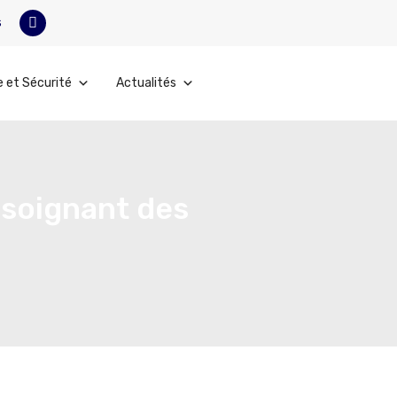
s
e et Sécurité
Actualités
-soignant des