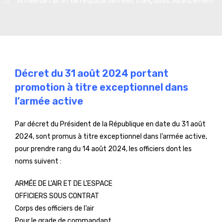
Armée de l'air et de l'espace
,
Armées françaises
,
Avancement
Décret du 31 août 2024 portant
promotion à titre exceptionnel dans
l’armée active
Par décret du Président de la République en date du 31 août
2024, sont promus à titre exceptionnel dans l’armée active,
pour prendre rang du 14 août 2024, les officiers dont les
noms suivent :
ARMÉE DE L’AIR ET DE L’ESPACE
OFFICIERS SOUS CONTRAT
Corps des officiers de l’air
Pour le grade de commandant