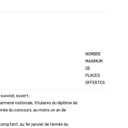
NOMBRE
MAXIMUM
DE
PLACES
OFFERTES
susvisé, ouvert :
armerie nationale, titulaires du diplôme de
année du concours, au moins un an de
 comptant, au 1er janvier de l’année du