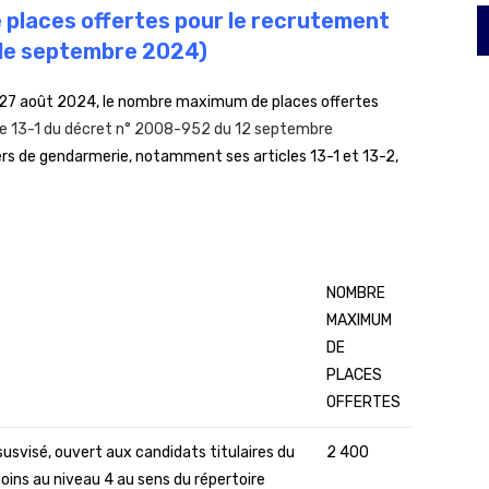
 places offertes pour le recrutement
 de septembre 2024)
du 27 août 2024, le nombre maximum de places offertes
le 13-1 du décret n° 2008-952 du 12 septembre
iers de gendarmerie, notamment ses articles 13-1 et 13-2,
NOMBRE
MAXIMUM
DE
PLACES
OFFERTES
 susvisé, ouvert aux candidats titulaires du
2 400
oins au niveau 4 au sens du répertoire