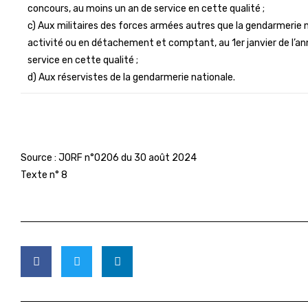
concours, au moins un an de service en cette qualité ;
c) Aux militaires des forces armées autres que la gendarmerie 
activité ou en détachement et comptant, au 1er janvier de l’a
service en cette qualité ;
d) Aux réservistes de la gendarmerie nationale.
Source :
JORF n°0206 du 30 août 2024
Texte n° 8