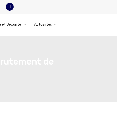
s
e et Sécurité
Actualités
ecrutement de