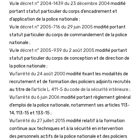
Vu le
décret n° 2004-1439 du 23 décembre 2004
modifié
portant statut particulier du corps d’encadrement et
d’application de la police nationale ;
Vu le
décret n° 2005-716 du 29 juin 2005
modifié portant
statut particulier du corps de commandement de la police
nationale ;
Vu le
décret n° 2005-939 du 2 août 2005
modifié portant
statut particulier du corps de conception et de direction de
la police nationale ;
Vu l’
arrêté du 24 août 2000
modifié fixant les modalités de
recrutement et de formation des policiers adjoints recrutés
au titre de l’
article L. 411-5 du code de la sécurité intérieure
;
Vu l’
arrêté du 6 juin 2006
modifié portant règlement général
d’emploi de la police nationale, notamment ses articles 113-
14, 113-15 et 133-15 ;
Vu l’
arrêté du 27 juillet 2015
modifié relatif à la formation
continue aux techniques et à la sécurité en intervention
des personnels actifs de la police nationale et des policiers