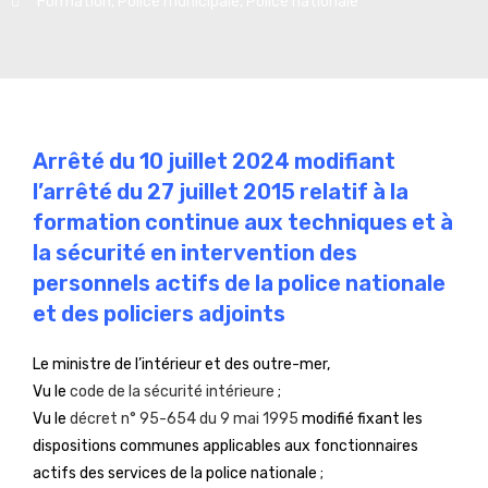
Formation
,
Police municipale
,
Police nationale
Arrêté du 10 juillet 2024 modifiant
l’arrêté du 27 juillet 2015 relatif à la
formation continue aux techniques et à
la sécurité en intervention des
personnels actifs de la police nationale
et des policiers adjoints
Le ministre de l’intérieur et des outre-mer,
Vu le
code de la sécurité intérieure
;
Vu le
décret n° 95-654 du 9 mai 1995
modifié fixant les
dispositions communes applicables aux fonctionnaires
actifs des services de la police nationale ;