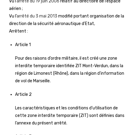
Vu l’
arrêté du 19 juin 2006
relatif au directoire de l’espace
aérien ;
Vu l’
arrêté du 3 mai 2013
modifié portant organisation de la
direction de la sécurité aéronautique d’Etat,
Arrêtent :
Article 1
Pour des raisons d’ordre militaire, il est créé une zone
interdite temporaire identifiée ZIT Mont-Verdun, dans la
région de Limonest (Rhône), dans la région d’information
de vol de Marseille.
Article 2
Les caractéristiques et les conditions d’utilisation de
cette zone interdite temporaire (ZIT) sont définies dans
l’annexe du présent arrêté.