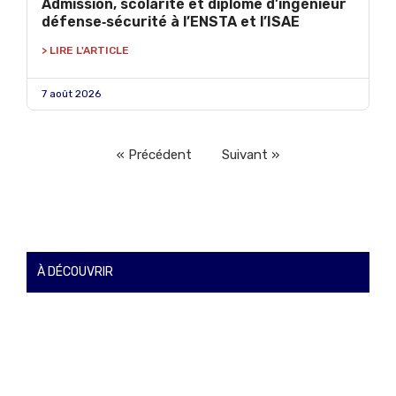
Admission, scolarité et diplôme d’ingénieur
défense‑sécurité à l’ENSTA et l’ISAE
> LIRE L'ARTICLE
7 août 2026
« Précédent
Suivant »
À DÉCOUVRIR