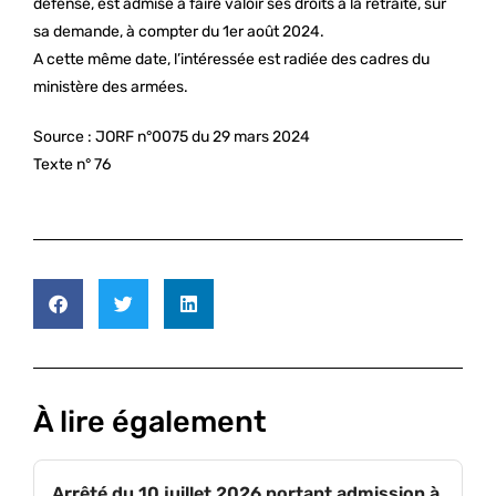
défense, est admise à faire valoir ses droits à la retraite, sur
sa demande, à compter du 1er août 2024.
A cette même date, l’intéressée est radiée des cadres du
ministère des armées.
Source :
JORF n°0075 du 29 mars 2024
Texte n° 76
À lire également
Arrêté du 10 juillet 2026 portant admission à