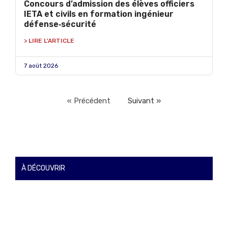
Concours d’admission des élèves officiers
IETA et civils en formation ingénieur
défense‑sécurité
> LIRE L'ARTICLE
7 août 2026
« Précédent
Suivant »
À DÉCOUVRIR