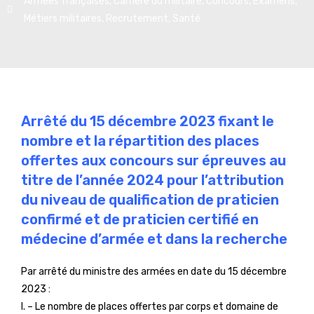
Armées françaises
,
Carrière du militaire
,
Concours
,
Examens
,
Métiers militaires
,
Recrutement
,
Santé
Arrêté du 15 décembre 2023 fixant le
nombre et la répartition des places
offertes aux concours sur épreuves au
titre de l’année 2024 pour l’attribution
du niveau de qualification de praticien
confirmé et de praticien certifié en
médecine d’armée et dans la recherche
Par arrêté du ministre des armées en date du 15 décembre
2023 :
I. – Le nombre de places offertes par corps et domaine de