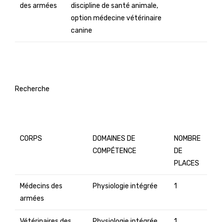
des armées
discipline de santé animale,
option médecine vétérinaire
canine
Recherche
CORPS
DOMAINES DE
NOMBRE
COMPÉTENCE
DE
PLACES
Médecins des
Physiologie intégrée
1
armées
Vétérinaires des
Physiologie intégrée
1