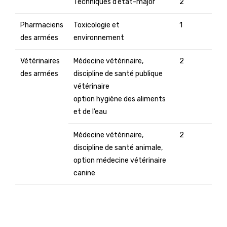
Techniques d’état-major
2
Pharmaciens
Toxicologie et
1
des armées
environnement
Vétérinaires
Médecine vétérinaire,
2
des armées
discipline de santé publique
vétérinaire
option hygiène des aliments
et de l’eau
Médecine vétérinaire,
2
discipline de santé animale,
option médecine vétérinaire
canine