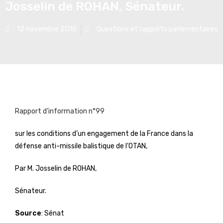
Josselin de ROHAN, Sénateur.
12 novembre 2010
Questions et rapports parlementaires
Rapport d’information n°99
sur les conditions d’un engagement de la France dans la
défense anti-missile balistique de l’OTAN,
Par M. Josselin de ROHAN,
Sénateur.
Source
: Sénat