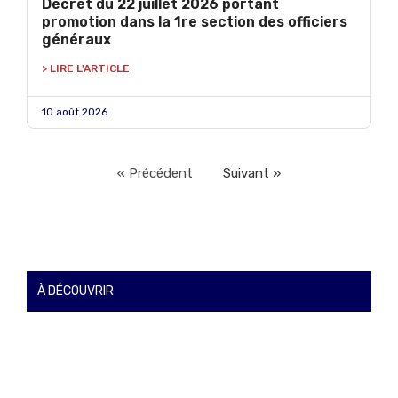
Décret du 22 juillet 2026 portant
promotion dans la 1re section des officiers
généraux
> LIRE L'ARTICLE
10 août 2026
« Précédent
Suivant »
À DÉCOUVRIR