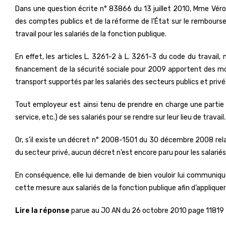
Dans une question écrite n° 83866 du 13 juillet 2010, Mme Véron
des comptes publics et de la réforme de l’État sur le remboursem
travail pour les salariés de la fonction publique.
En effet, les articles L. 3261-2 à L. 3261-3 du code du travail
financement de la sécurité sociale pour 2009 apportent des mod
transport supportés par les salariés des secteurs publics et privés 
Tout employeur est ainsi tenu de prendre en charge une partie de
service, etc.) de ses salariés pour se rendre sur leur lieu de travail.
Or, s’il existe un décret n° 2008-1501 du 30 décembre 2008 rel
du secteur privé, aucun décret n’est encore paru pour les salariés
En conséquence, elle lui demande de bien vouloir lui communique
cette mesure aux salariés de la fonction publique afin d’appliquer
Lire la réponse
parue au JO AN du 26 octobre 2010 page 11819