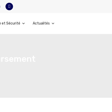
s
e et Sécurité
Actualités
oursement