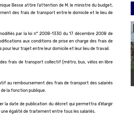
ique Besse attire l’attention de M. le ministre du budget,
ent des frais de transport entre le domicile et le lieu de
, modifiés par la loi n° 2008-1330 du 17 décembre 2008 de
ifications aux conditions de prise en charge des frais de
pour leur trajet entre leur domicile et leur lieu de travail.
s frais de transport collectif (métro, bus, vélos en libre
atif au remboursement des frais de transport des salariés
 de la fonction publique.
r la date de publication du décret qui permettra d’élargir
 une égalité de traitement entre tous les salariés.