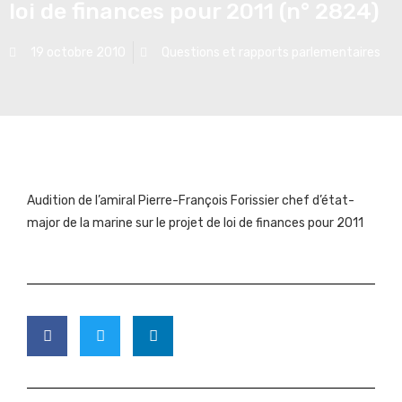
loi de finances pour 2011 (n° 2824)
19 octobre 2010
Questions et rapports parlementaires
Audition de l’amiral Pierre-François Forissier chef d’état-
major de la marine sur le projet de loi de finances pour 2011