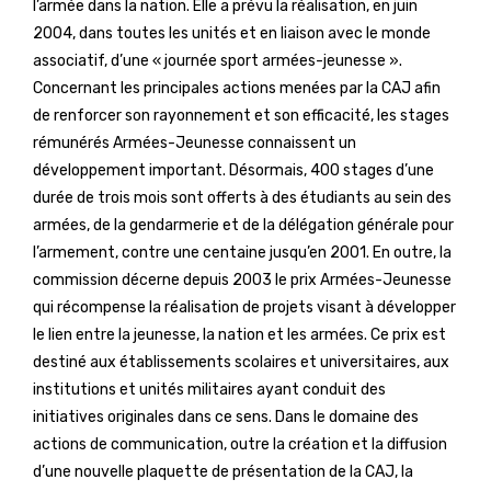
l’armée dans la nation. Elle a prévu la réalisation, en juin
2004, dans toutes les unités et en liaison avec le monde
associatif, d’une « journée sport armées-jeunesse ».
Concernant les principales actions menées par la CAJ afin
de renforcer son rayonnement et son efficacité, les stages
rémunérés Armées-Jeunesse connaissent un
développement important. Désormais, 400 stages d’une
durée de trois mois sont offerts à des étudiants au sein des
armées, de la gendarmerie et de la délégation générale pour
l’armement, contre une centaine jusqu’en 2001. En outre, la
commission décerne depuis 2003 le prix Armées-Jeunesse
qui récompense la réalisation de projets visant à développer
le lien entre la jeunesse, la nation et les armées. Ce prix est
destiné aux établissements scolaires et universitaires, aux
institutions et unités militaires ayant conduit des
initiatives originales dans ce sens. Dans le domaine des
actions de communication, outre la création et la diffusion
d’une nouvelle plaquette de présentation de la CAJ, la