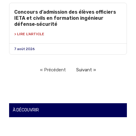
Concours d’admission des élèves officiers
IETA et civils en formation ingénieur
défense‑sécurité
> LIRE L'ARTICLE
7 août 2026
« Précédent
Suivant »
À DÉCOUVRIR