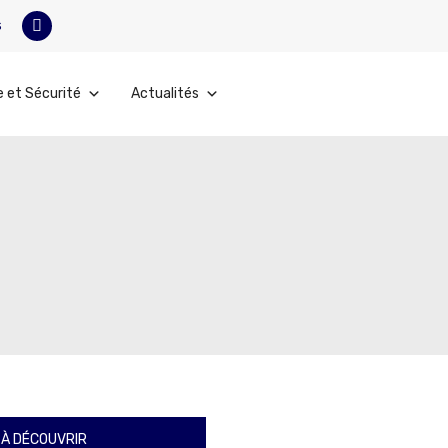
s
e et Sécurité
Actualités
À DÉCOUVRIR