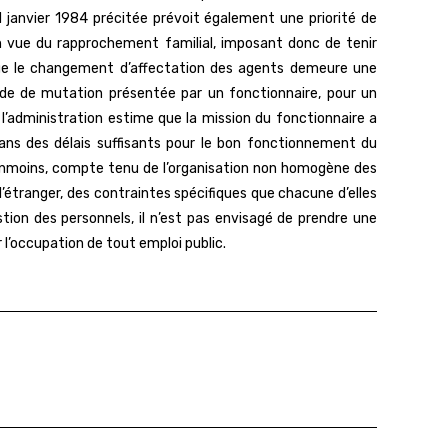
11 janvier 1984 précitée prévoit également une priorité de
en vue du rapprochement familial, imposant donc de tenir
 que le changement d’affectation des agents demeure une
ande de mutation présentée par un fonctionnaire, pour un
 l’administration estime que la mission du fonctionnaire a
dans des délais suffisants pour le bon fonctionnement du
Néanmoins, compte tenu de l’organisation non homogène des
 l’étranger, des contraintes spécifiques que chacune d’elles
ion des personnels, il n’est pas envisagé de prendre une
l’occupation de tout emploi public.