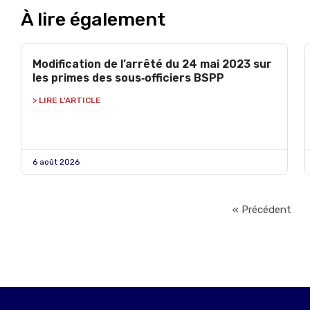
À lire également
Modification de l’arrêté du 24 mai 2023 sur
les primes des sous‑officiers BSPP
> LIRE L'ARTICLE
6 août 2026
« Précédent