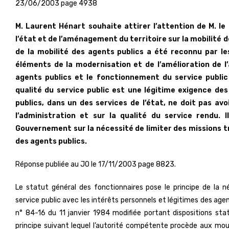
23/06/2003 page 4938
M. Laurent Hénart souhaite attirer l’attention de M. le
l’état et de l’aménagement du territoire sur la mobilité d
de la mobilité des agents publics a été reconnu par 
éléments de la modernisation et de l’amélioration de l’
agents publics et le fonctionnement du service public 
qualité du service public est une légitime exigence de
publics, dans un des services de l’état, ne doit pas a
l’administration et sur la qualité du service rendu. I
Gouvernement sur la nécessité de limiter des missions tro
des agents publics.
Réponse publiée au JO le 17/11/2003 page 8823.
Le statut général des fonctionnaires pose le principe de la né
service public avec les intérêts personnels et légitimes des agents
n° 84-16 du 11 janvier 1984 modifiée portant dispositions statu
principe suivant lequel l’autorité compétente procède aux m