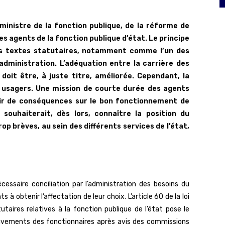
 ministre de la fonction publique, de la réforme de
es agents de la fonction publique d’état. Le principe
les textes statutaires, notamment comme l’un des
administration. L’adéquation entre la carrière des
doit être, à juste titre, améliorée. Cependant, la
s usagers. Une mission de courte durée des agents
voir de conséquences sur le bon fonctionnement de
I souhaiterait, dès lors, connaître la position du
p brèves, au sein des différents services de l’état,
cessaire conciliation par l’administration des besoins du
 à obtenir l’affectation de leur choix. L’article 60 de la loi
taires relatives à la fonction publique de l’état pose le
ouvements des fonctionnaires après avis des commissions