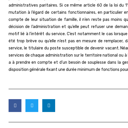
administratives paritaires. Si ce même article 60 de la loi du 
mutation à l’égard de certains fonctionnaires, en particulier 
compte de leur situation de famille, il n’en reste pas moins
décision de l’administration et qu’elle peut refuser une dem
motif lié à l’intérêt du service. C’est notamment le cas lorsque
été trop brève ou qu’elle n’est pas en mesure de remplacer, 
service, le titulaire du poste susceptible de devenir vacant. 
services de chaque administration sur le territoire national ou à
a à prendre en compte et d’un besoin de souplesse dans la gest
disposition générale fixant une durée minimum de fonctions pour 