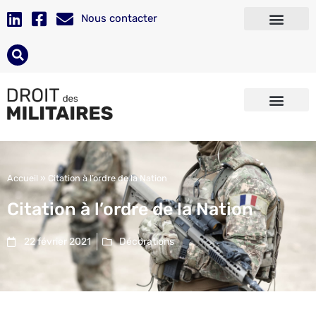
Nous contacter
Accueil
»
Citation à l’ordre de la Nation
Citation à l’ordre de la Nation
22 février 2021
Décorations