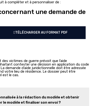
it à compléter et à personnaliser de :
e concernant une demande de
TÉLÉCHARGER AU FORMAT PDF
et des victimes de guerre prévoit que l’aide
 souhaitant contester une décision en application du code
. La demande d’aide juridictionnelle doit être adressée
d votre lieu de résidence. Le dossier peut être
l est le cas.
nnalisée à la rédaction du modèle et obtenir
 le modèle et finaliser son envoi ?