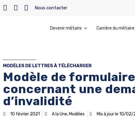
Nous contacter
Devenir militaire
Carrière du militaire
MODÈLES DE LETTRES À TÉLÉCHARGER
Modèle de formulaire 
concernant une dema
d’invalidité
10 février 2021
A la Une
,
Modèles
Mis à jour le 10/02