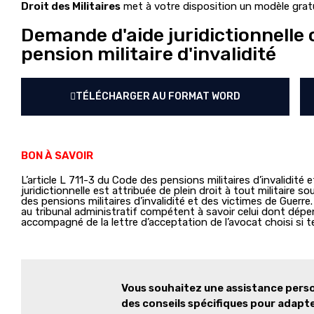
Droit des Militaires
met à votre disposition un modèle gratu
Demande d'aide juridictionnell
pension militaire d'invalidité
TÉLÉCHARGER AU FORMAT WORD
BON À SAVOIR
L’article L 711-3 du Code des pensions militaires d’invalidité 
juridictionnelle est attribuée de plein droit à tout militaire
des pensions militaires d’invalidité et des victimes de Guerre
au tribunal administratif compétent à savoir celui dont dépen
accompagné de la lettre d’acceptation de l’avocat choisi si te
Vous souhaitez une assistance perso
des conseils spécifiques pour adapter