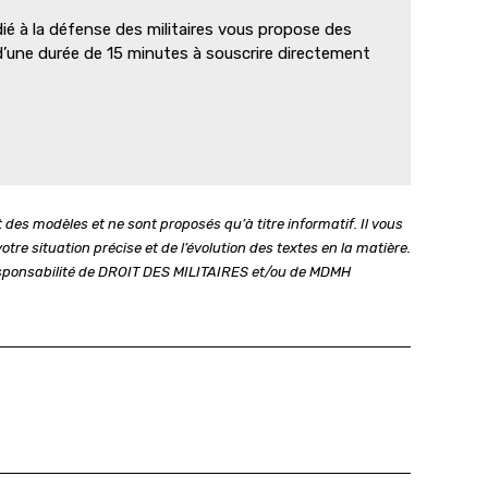
 à la défense des militaires vous propose des
d’une durée de 15 minutes à souscrire directement
s modèles et ne sont proposés qu’à titre informatif. Il vous
tre situation précise et de l’évolution des textes en la matière.
 responsabilité de DROIT DES MILITAIRES et/ou de MDMH