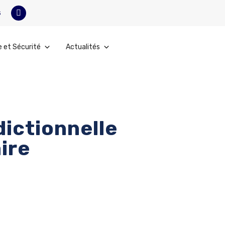
s
e et Sécurité
Actualités
dictionnelle
ire