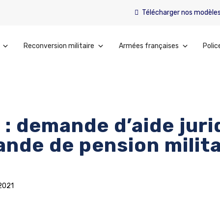
Télécharger nos modèle
Reconversion militaire
Armées françaises
Polic
: demande d’aide juri
nde de pension milita
/2021