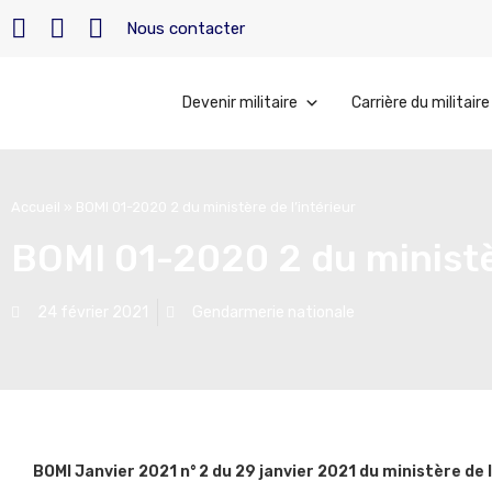
Nous contacter
Devenir militaire
Carrière du militaire
Accueil
»
BOMI 01-2020 2 du ministère de l’intérieur
BOMI 01-2020 2 du ministèr
24 février 2021
Gendarmerie nationale
BOMI Janvier 2021 n° 2 du 29 janvier 2021 du ministère de l