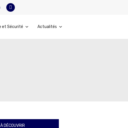
s
e et Sécurité
Actualités
À DÉCOUVRIR