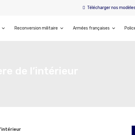
Télécharger nos modèle
Reconversion militaire
Armées françaises
Polic
e de l’intérieur
’intérieur