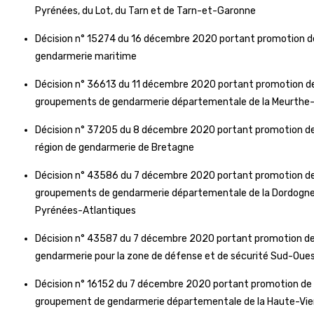
Pyrénées, du Lot, du Tarn et de Tarn-et-Garonne
Décision n° 15274 du 16 décembre 2020 portant promotion de 
gendarmerie maritime
Décision n° 36613 du 11 décembre 2020 portant promotion de 
groupements de gendarmerie départementale de la Meurthe-et-
Décision n° 37205 du 8 décembre 2020 portant promotion de s
région de gendarmerie de Bretagne
Décision n° 43586 du 7 décembre 2020 portant promotion de 
groupements de gendarmerie départementale de la Dordogne, 
Pyrénées-Atlantiques
Décision n° 43587 du 7 décembre 2020 portant promotion de s
gendarmerie pour la zone de défense et de sécurité Sud-Oue
Décision n° 16152 du 7 décembre 2020 portant promotion de s
groupement de gendarmerie départementale de la Haute-Vi