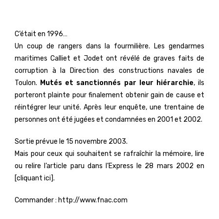
C’était en 1996…
Un coup de rangers dans la fourmilière. Les gendarmes
maritimes Calliet et Jodet ont révélé de graves faits de
corruption à la Direction des constructions navales de
Toulon.
Mutés et sanctionnés par leur hiérarchie
, ils
porteront plainte pour finalement obtenir gain de cause et
réintégrer leur unité. Après leur enquête, une trentaine de
personnes ont été jugées et condamnées en 2001 et 2002.
Sortie prévue le 15 novembre 2003.
Mais pour ceux qui souhaitent se rafraîchir la mémoire, lire
ou relire l’article paru dans l’Express le 28 mars 2002 en
[cliquant ici].
Commander : http://www.fnac.com