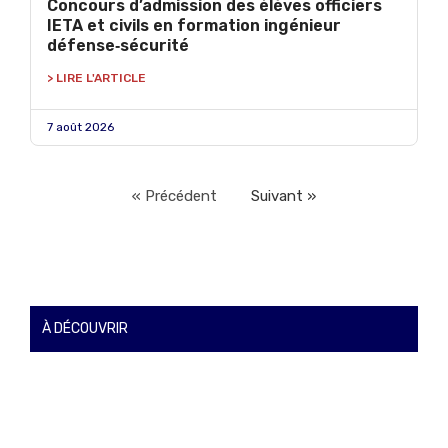
Concours d’admission des élèves officiers
IETA et civils en formation ingénieur
défense‑sécurité
> LIRE L'ARTICLE
7 août 2026
« Précédent
Suivant »
À DÉCOUVRIR