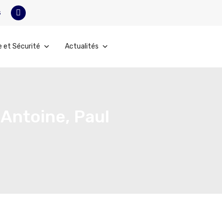
s
e et Sécurité
Actualités
 Antoine, Paul