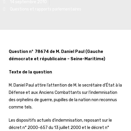
14 septembre 2010
Questions et rapports parlementaires
Question n° 78674 de M. Daniel Paul (Gauche
démocrate et républicaine – Seine-Maritime)
Texte de la question
M. Daniel Paul attire l’attention de M. le secrétaire d’État à la
Défense et aux Anciens Combattants sur l’indemnisation
des orphelins de guerre, pupilles de la nation non reconnus
comme tels.
Les dispositifs actuels d’indemnisation, reposant sur le
décret n° 2000-657 du 13 juillet 2000 et le décret n°