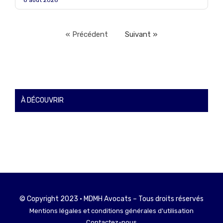
8 août 2026
« Précédent
Suivant »
À DÉCOUVRIR
© Copyright 2023 • MDMH Avocats – Tous droits réservés
Mentions légales et conditions générales d'utilisation
Contactez-nous