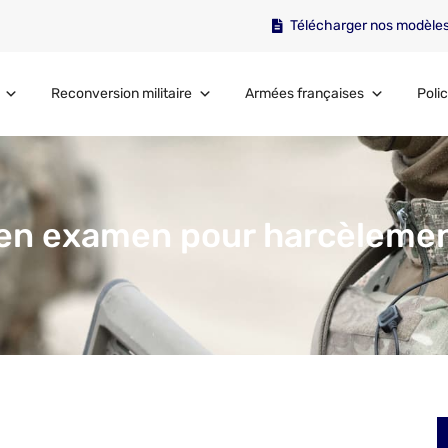
Télécharger nos modèle
Reconversion militaire
Armées françaises
Polic
 en examen pour harcèleme