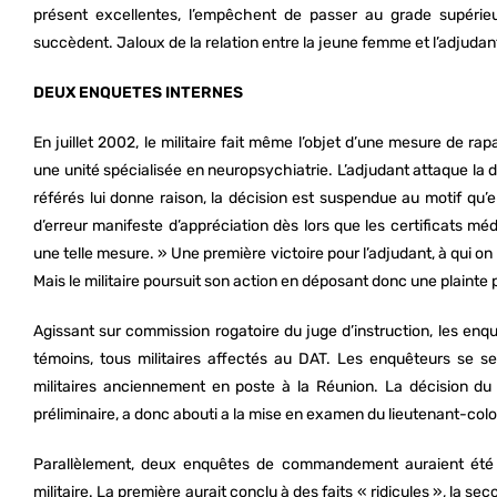
présent excellentes, l’empêchent de passer au grade supérieu
succèdent. Jaloux de la relation entre la jeune femme et l’adjudan
DEUX ENQUETES INTERNES
En juillet 2002, le militaire fait même l’objet d’une mesure de r
une unité spécialisée en neuropsychiatrie. L’adjudant attaque la dé
référés lui donne raison, la décision est suspendue au motif qu’e
d’erreur manifeste d’appréciation dès lors que les certificats 
une telle mesure. » Une première victoire pour l’adjudant, à qui on 
Mais le militaire poursuit son action en déposant donc une plain
Agissant sur commission rogatoire du juge d’instruction, les enqu
témoins, tous militaires affectés au DAT. Les enquêteurs se 
militaires anciennement en poste à la Réunion. La décision du
préliminaire, a donc abouti a la mise en examen du lieutenant-colo
Parallèlement, deux enquêtes de commandement auraient été e
militaire. La première aurait conclu à des faits « ridicules », la se