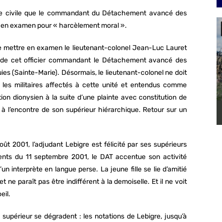
artie civile que le commandant du Détachement avancé des
is en examen pour « harcèlement moral ».
de mettre en examen le lieutenant-colonel Jean-Luc Lauret
t de cet officier commandant le Détachement avancé des
uies (Sainte-Marie). Désormais, le lieutenant-colonel ne doit
c les militaires affectés à cette unité et entendus comme
ion dionysien à la suite d’une plainte avec constitution de
 à l’encontre de son supérieur hiérarchique. Retour sur un
t 2001, l’adjudant Lebigre est félicité par ses supérieurs
ments du 11 septembre 2001, le DAT accentue son activité
un interprète en langue perse. La jeune fille se lie d’amitié
 ne paraît pas être indifférent à la demoiselle. Et il ne voit
eil.
 supérieur se dégradent : les notations de Lebigre, jusqu’à