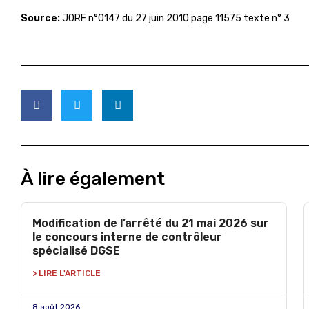
Source:
JORF n°0147 du 27 juin 2010 page 11575
texte n° 3
À lire également
Modification de l’arrêté du 21 mai 2026 sur
le concours interne de contrôleur
spécialisé DGSE
> LIRE L'ARTICLE
8 août 2026