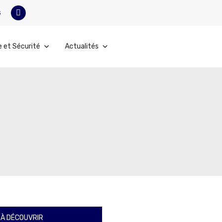
s
e et Sécurité
Actualités
À DÉCOUVRIR