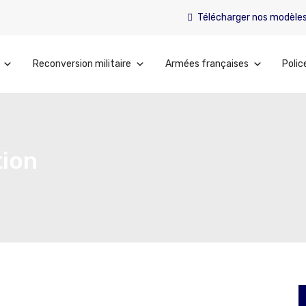
Télécharger nos modèle
Reconversion militaire
Armées françaises
Polic
tion