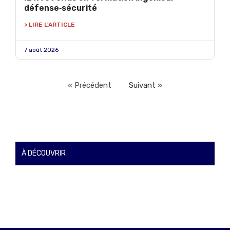
défense‑sécurité
> LIRE L'ARTICLE
7 août 2026
« Précédent
Suivant »
À DÉCOUVRIR