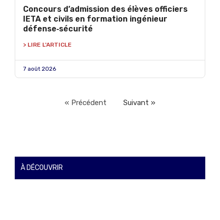
Concours d’admission des élèves officiers
IETA et civils en formation ingénieur
défense‑sécurité
> LIRE L'ARTICLE
7 août 2026
« Précédent
Suivant »
À DÉCOUVRIR