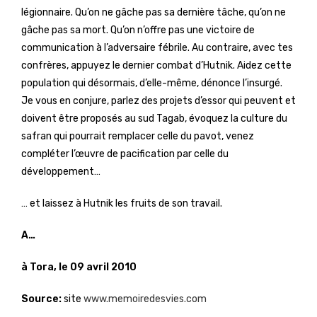
légionnaire. Qu’on ne gâche pas sa dernière tâche, qu’on ne
gâche pas sa mort. Qu’on n’offre pas une victoire de
communication à l’adversaire fébrile. Au contraire, avec tes
confrères, appuyez le dernier combat d’Hutnik. Aidez cette
population qui désormais, d’elle-même, dénonce l’insurgé.
Je vous en conjure, parlez des projets d’essor qui peuvent et
doivent être proposés au sud Tagab, évoquez la culture du
safran qui pourrait remplacer celle du pavot, venez
compléter l’œuvre de pacification par celle du
développement…
… et laissez à Hutnik les fruits de son travail.
A…
à Tora, le 09 avril 2010
Source:
site
www.memoiredesvies.com