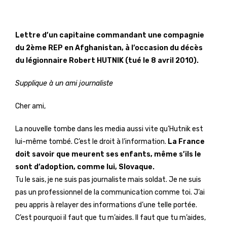
Lettre d’un capitaine commandant une compagnie
du 2ème REP en Afghanistan, à l’occasion du décès
du légionnaire Robert HUTNIK (tué le 8 avril 2010).
Supplique à un ami journaliste
Cher ami,
La nouvelle tombe dans les media aussi vite qu’Hutnik est
lui-même tombé. C’est le droit à l’information.
La France
doit savoir que meurent ses enfants, même s’ils le
sont d’adoption, comme lui, Slovaque.
Tu le sais, je ne suis pas journaliste mais soldat. Je ne suis
pas un professionnel de la communication comme toi. J’ai
peu appris à relayer des informations d’une telle portée.
C’est pourquoi il faut que tu m’aides. Il faut que tu m’aides,