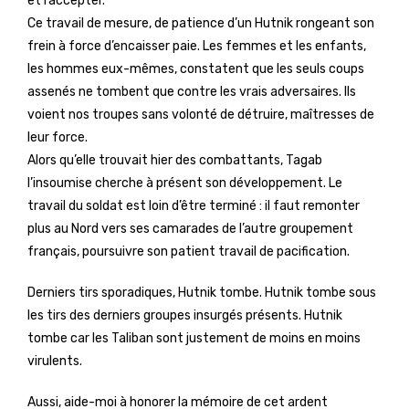
et l’accepter.
Ce travail de mesure, de patience d’un Hutnik rongeant son
frein à force d’encaisser paie. Les femmes et les enfants,
les hommes eux-mêmes, constatent que les seuls coups
assenés ne tombent que contre les vrais adversaires. Ils
voient nos troupes sans volonté de détruire, maîtresses de
leur force.
Alors qu’elle trouvait hier des combattants, Tagab
l’insoumise cherche à présent son développement. Le
travail du soldat est loin d’être terminé : il faut remonter
plus au Nord vers ses camarades de l’autre groupement
français, poursuivre son patient travail de pacification.
Derniers tirs sporadiques, Hutnik tombe. Hutnik tombe sous
les tirs des derniers groupes insurgés présents. Hutnik
tombe car les Taliban sont justement de moins en moins
virulents.
Aussi, aide-moi à honorer la mémoire de cet ardent