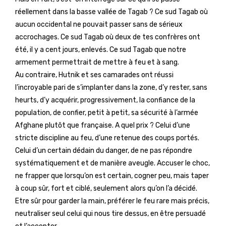
réellement dans la basse vallée de Tagab ? Ce sud Tagab où
aucun occidental ne pouvait passer sans de sérieux
accrochages. Ce sud Tagab où deux de tes confrères ont
été, il y a cent jours, enlevés. Ce sud Tagab que notre
armement permettrait de mettre à feu et à sang.
Au contraire, Hutnik et ses camarades ont réussi
l’incroyable pari de s’implanter dans la zone, d’y rester, sans
heurts, d’y acquérir, progressivement, la confiance de la
population, de confier, petit à petit, sa sécurité à l’armée
Afghane plutôt que française. A quel prix ? Celui d’une
stricte discipline au feu, d’une retenue des coups portés.
Celui d’un certain dédain du danger, de ne pas répondre
systématiquement et de manière aveugle. Accuser le choc,
ne frapper que lorsqu’on est certain, cogner peu, mais taper
à coup sûr, fort et ciblé, seulement alors qu’on l’a décidé.
Etre sûr pour garder la main, préférer le feu rare mais précis,
neutraliser seul celui qui nous tire dessus, en être persuadé