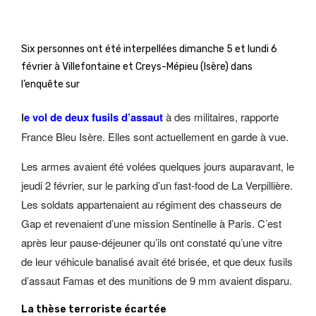
Six personnes ont été interpellées dimanche 5 et lundi 6
février à Villefontaine et Creys-Mépieu (Isère) dans
l’enquête sur
l
e vol de deux fusils d’assaut
à des militaires, rapporte
France Bleu Isère. Elles sont actuellement en garde à vue.
Les armes avaient été volées quelques jours auparavant, le
jeudi 2 février, sur le parking d’un fast-food de La Verpillière.
Les soldats appartenaient au régiment des chasseurs de
Gap et revenaient d’une mission Sentinelle à Paris. C’est
après leur pause-déjeuner qu’ils ont constaté qu’une vitre
de leur véhicule banalisé avait été brisée, et que deux fusils
d’assaut Famas et des munitions de 9 mm avaient disparu.
La thèse terroriste écartée