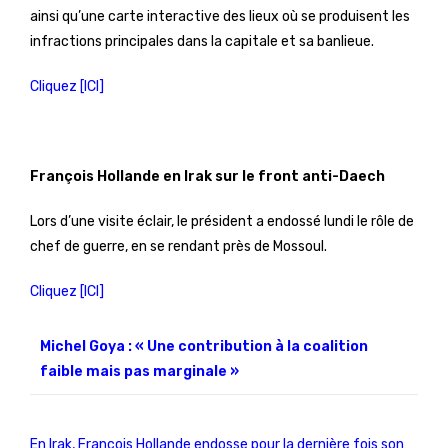
ainsi qu’une carte interactive des lieux où se produisent les
infractions principales dans la capitale et sa banlieue.
Cliquez [ICI]
François Hollande en Irak sur le front anti-Daech
Lors d’une visite éclair, le président a endossé lundi le rôle de
chef de guerre, en se rendant près de Mossoul.
Cliquez [ICI]
Michel Goya : « Une contribution à la coalition
faible mais pas marginale »
En Irak, François Hollande endosse pour la dernière fois son