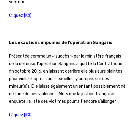
secteur.
Cliquez [ICI]
Les exactions impunies de l’opération Sangaris
Présentée comme un « succès » par le ministère français
de la défense, l’opération Sangaris a quitté la Centrafrique,
fin octobre 2016, en laissant derrière elle plusieurs plaintes
pour viols et agressions sexuelles, y compris sur des
mineur(e)s. Elle laisse également un enfant possiblement né
de l’une de ces violences. Alors que la justice française
enquête, la liste des victimes pourrait encore s’allonger.
Cliquez [ICI]