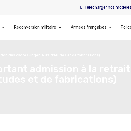
Télécharger nos modèle
Reconversion militaire
Armées françaises
Polic
iation des cadres (ingénieurs d’études et de fabrications)
ortant admission à la retrait
tudes et de fabrications)