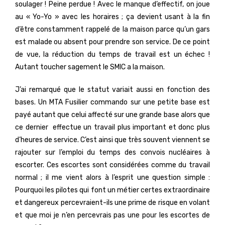
soulager ! Peine perdue ! Avec le manque d’effectif, on joue
au « Yo-Yo » avec les horaires ; ça devient usant à la fin
d’être constamment rappelé de la maison parce qu’un gars
est malade ou absent pour prendre son service. De ce point
de vue, la réduction du temps de travail est un échec !
Autant toucher sagement le SMIC a la maison.
J’ai remarqué que le statut variait aussi en fonction des
bases. Un MTA Fusilier commando sur une petite base est
payé autant que celui affecté sur une grande base alors que
ce dernier effectue un travail plus important et donc plus
d’heures de service. C’est ainsi que très souvent viennent se
rajouter sur l’emploi du temps des convois nucléaires à
escorter. Ces escortes sont considérées comme du travail
normal ; il me vient alors à l’esprit une question simple :
Pourquoi les pilotes qui font un métier certes extraordinaire
et dangereux percevraient-ils une prime de risque en volant
et que moi je n’en percevrais pas une pour les escortes de