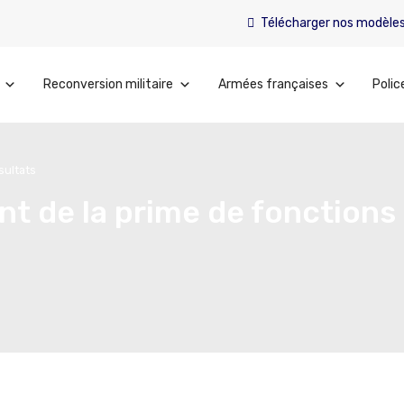
Télécharger nos modèle
Reconversion militaire
Armées françaises
Polic
sultats
nt de la prime de fonctions