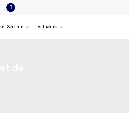
s
e et Sécurité
Actualités
 et de