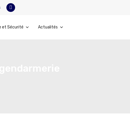
s
e et Sécurité
Actualités
a gendarmerie