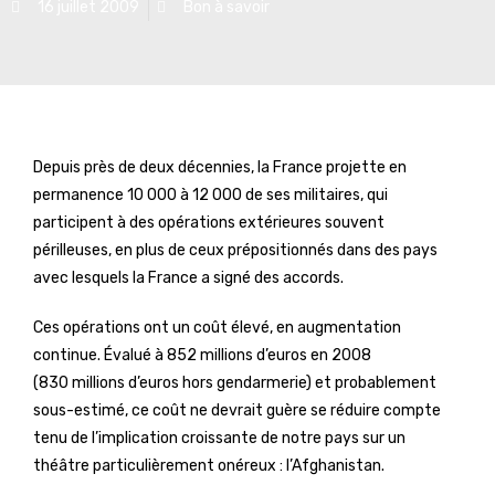
16 juillet 2009
Bon à savoir
Depuis près de deux décennies, la France projette en
permanence 10 000 à 12 000 de ses militaires, qui
participent à des opérations extérieures souvent
périlleuses, en plus de ceux prépositionnés dans des pays
avec lesquels la France a signé des accords.
Ces opérations ont un coût élevé, en augmentation
continue. Évalué à 852 millions d’euros en 2008
(830 millions d’euros hors gendarmerie) et probablement
sous-estimé, ce coût ne devrait guère se réduire compte
tenu de l’implication croissante de notre pays sur un
théâtre particulièrement onéreux : l’Afghanistan.