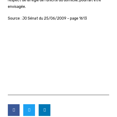
respect de la règle de l’unicité du domicile, pourrait être
envisagée.
Source : JO Sénat du 25/06/2009 – page 1613