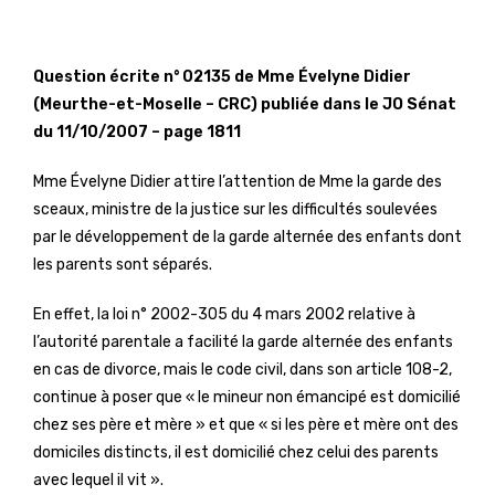
Question écrite n° 02135 de Mme Évelyne Didier
(Meurthe-et-Moselle – CRC) publiée dans le JO Sénat
du 11/10/2007 – page 1811
Mme Évelyne Didier attire l’attention de Mme la garde des
sceaux, ministre de la justice sur les difficultés soulevées
par le développement de la garde alternée des enfants dont
les parents sont séparés.
En effet, la loi n° 2002-305 du 4 mars 2002 relative à
l’autorité parentale a facilité la garde alternée des enfants
en cas de divorce, mais le code civil, dans son article 108-2,
continue à poser que « le mineur non émancipé est domicilié
chez ses père et mère » et que « si les père et mère ont des
domiciles distincts, il est domicilié chez celui des parents
avec lequel il vit ».