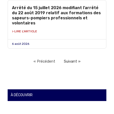
Arrêté du 15 juillet 2026 modifiant l’arrêté
du 22 août 2019 relatif aux formations des
sapeurs-pompiers professionnels et
volontaires
> LIRE L'ARTICLE
6 août 2026
« Précédent
Suivant »
À DÉCOUVRIR