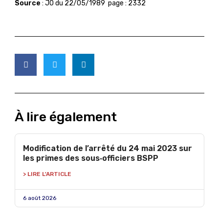
Source
: JO du 22/05/1989 page : 2332
À lire également
Modification de l’arrêté du 24 mai 2023 sur
les primes des sous‑officiers BSPP
> LIRE L'ARTICLE
6 août 2026