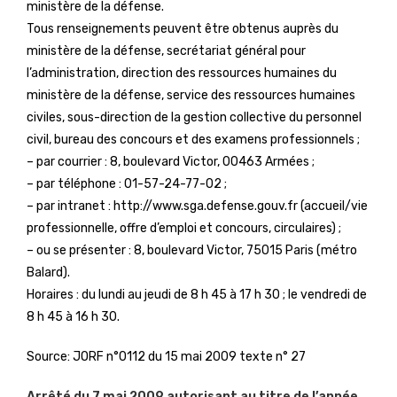
ministère de la défense.
Tous renseignements peuvent être obtenus auprès du
ministère de la défense, secrétariat général pour
l’administration, direction des ressources humaines du
ministère de la défense, service des ressources humaines
civiles, sous-direction de la gestion collective du personnel
civil, bureau des concours et des examens professionnels ;
– par courrier : 8, boulevard Victor, 00463 Armées ;
– par téléphone : 01-57-24-77-02 ;
– par intranet : http://www.sga.defense.gouv.fr (accueil/vie
professionnelle, offre d’emploi et concours, circulaires) ;
– ou se présenter : 8, boulevard Victor, 75015 Paris (métro
Balard).
Horaires : du lundi au jeudi de 8 h 45 à 17 h 30 ; le vendredi de
8 h 45 à 16 h 30.
Source: JORF n°0112 du 15 mai 2009 texte n° 27
Arrêté du 7 mai 2009 autorisant au titre de l’année