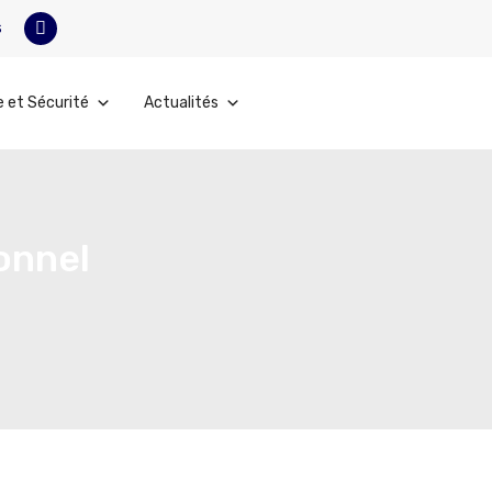
s
e et Sécurité
Actualités
onnel