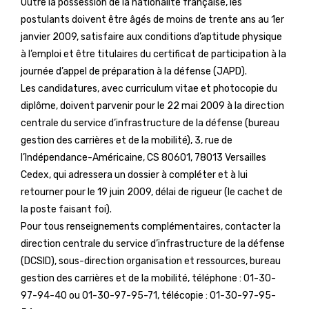
Outre la possession de la nationalité française, les
postulants doivent être âgés de moins de trente ans au 1er
janvier 2009, satisfaire aux conditions d’aptitude physique
à l’emploi et être titulaires du certificat de participation à la
journée d’appel de préparation à la défense (JAPD).
Les candidatures, avec curriculum vitae et photocopie du
diplôme, doivent parvenir pour le 22 mai 2009 à la direction
centrale du service d’infrastructure de la défense (bureau
gestion des carrières et de la mobilité), 3, rue de
l’Indépendance-Américaine, CS 80601, 78013 Versailles
Cedex, qui adressera un dossier à compléter et à lui
retourner pour le 19 juin 2009, délai de rigueur (le cachet de
la poste faisant foi).
Pour tous renseignements complémentaires, contacter la
direction centrale du service d’infrastructure de la défense
(DCSID), sous-direction organisation et ressources, bureau
gestion des carrières et de la mobilité, téléphone : 01-30-
97-94-40 ou 01-30-97-95-71, télécopie : 01-30-97-95-