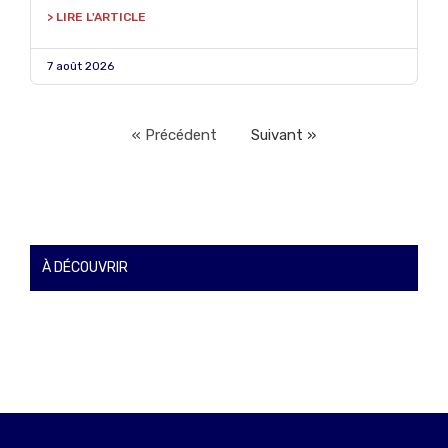
> LIRE L'ARTICLE
7 août 2026
« Précédent
Suivant »
À DÉCOUVRIR